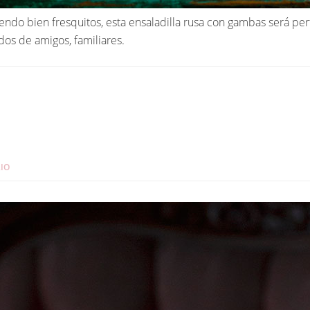
endo bien fresquitos, esta ensaladilla rusa con gambas será pe
dos de amigos, familiares.
IO