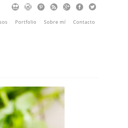
sos
Portfolio
Sobre mí
Contacto