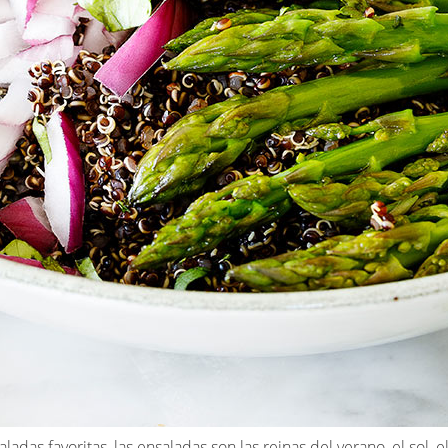
das favoritas, las ensaladas son las reinas del verano, el sol, el