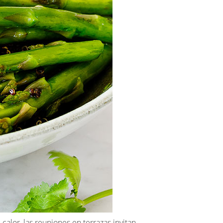
 calor, las reuniones en terrazas invitan