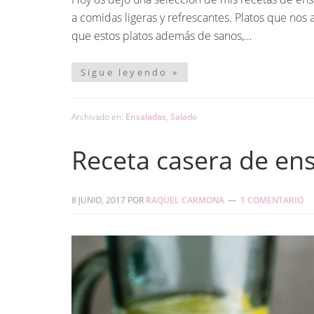
a comidas ligeras y refrescantes. Platos que nos
que estos platos además de sanos,…
Sigue leyendo »
Archivado en:
Ensaladas
,
Salado
Receta casera de ens
8 JUNIO, 2017
POR
RAQUEL CARMONA
1 COMENTARIO