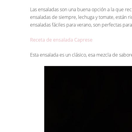
Las ensaladas son una buena opción a la que re
ensaladas de siempre, lechuga y tomate, están ri
ensaladas fáciles para verano, son perfectas par
Receta de ensalada Caprese
Esta ensalada es un clásico, esa mezcla de sabor