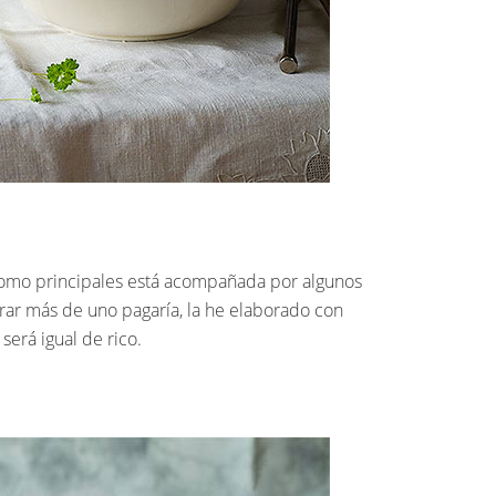
como principales está acompañada por algunos
prar más de uno pagaría, la he elaborado con
será igual de rico.