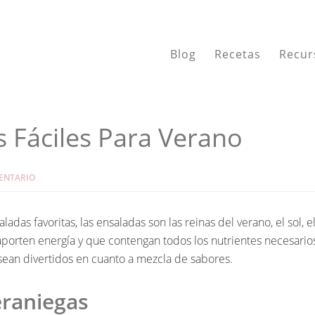
Blog
Recetas
Recur
 Fáciles Para Verano
ENTARIO
das favoritas, las ensaladas son las reinas del verano, el sol, el
 aporten energía y que contengan todos los nutrientes necesario
sean divertidos en cuanto a mezcla de sabores.
eraniegas