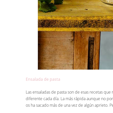
Ensalada de pasta
Las ensaladas de pasta son de esas recetas que 
diferente cada día. La más rápida aunque no por 
os ha sacado más de una vez de algún aprieto. Per