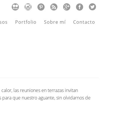
sos
Portfolio
Sobre mí
Contacto
 calor, las reuniones en terrazas invitan
s para que nuestro aguante, sin olvidarnos de