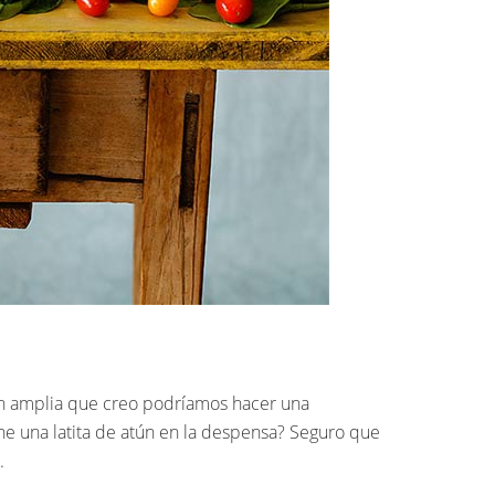
tan amplia que creo podríamos hacer una
ene una latita de atún en la despensa? Seguro que
.