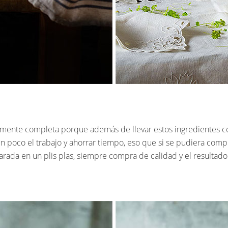
mamente completa porque además de llevar estos ingredientes 
 un poco el trabajo y ahorrar tiempo, eso que si se pudiera com
rada en un plis plas, siempre compra de calidad y el resultado 