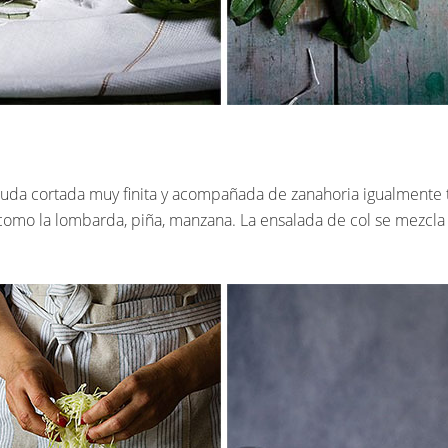
ruda cortada muy finita y acompañada de zanahoria igualmente t
mo la lombarda, piña, manzana. La ensalada de col se mezcla c