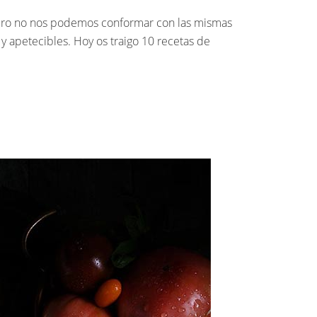
 Pero no nos podemos conformar con las mismas
y apetecibles. Hoy os traigo 10 recetas de