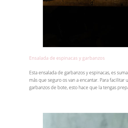
Ensalada de espinacas y garbanzos
Esta ensalada de garbanzos y espinacas, es su
más que seguro os van a encantar. Para facilitar
garbanzos de bote, esto hace que la tengas prepa