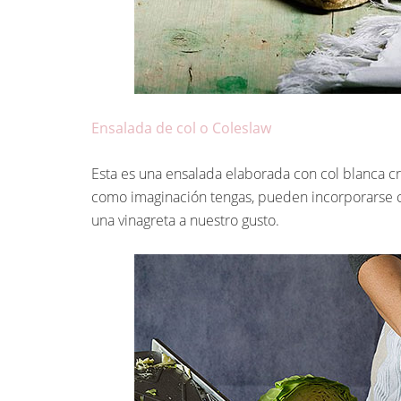
Ensalada de col o Coleslaw
Esta es una ensalada elaborada con col blanca c
como imaginación tengas, pueden incorporarse co
una vinagreta a nuestro gusto.