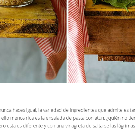
nunca haces igual, la variedad de ingredientes que admite es 
ello menos rica es la ensalada de pasta con atún, ¿quién no ti
o esta es diferente y con una vinagreta de saltarse las lágrimas