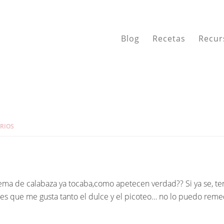
Blog
Recetas
Recur
RIOS
 crema de calabaza ya tocaba,como apetecen verdad?? Si ya se, 
 es que me gusta tanto el dulce y el picoteo… no lo puedo reme