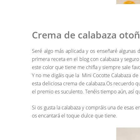
Crema de calabaza otoñ
Seré algo más aplicada y os enseñaré algunas de
primera receta en el blog con calabaza y seguro 
este color que tiene me chifla y siempre sale fa
Y no me digáis que la Mini Cocotte Calabaza de p
esta deliciosa crema de calabaza.Os recuerdo qu
el premio es suculento. Tenéis tiempo aún, así q
Si os gusta la calabaza y compráis una de esas 
os encantará el toque dulce que tiene.