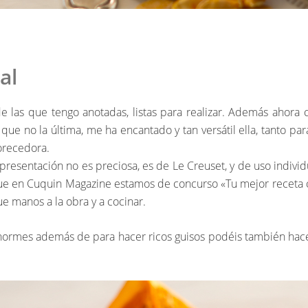
al
 las que tengo anotadas, listas para realizar. Además ahora 
que no la última, me ha encantado y tan versátil ella, tanto p
vorecedora.
resentación no es preciosa, es de Le Creuset, y de uso individ
e en Cuquin Magazine estamos de concurso «Tu mejor receta co
ue manos a la obra y a cocinar.
enormes además de para hacer ricos guisos podéis también hace