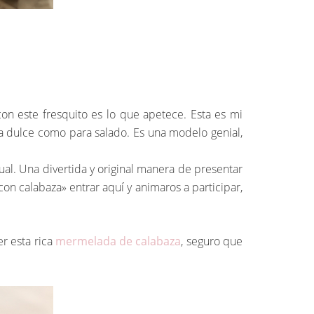
con este fresquito es lo que apetece. Esta es mi
ara dulce como para salado. Es una modelo genial,
ual. Una divertida y original manera de presentar
n calabaza» entrar aquí y animaros a participar,
r esta rica
mermelada de calabaza
, seguro que