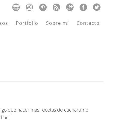
sos
Portfolio
Sobre mí
Contacto
tengo que hacer mas recetas de cuchara, no
diar.