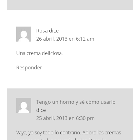
Rosa
dice
26 abril, 2013 en 6:12 am
Una crema deliciosa.
Responder
Tengo un horno y sé cómo usarlo
dice
25 abril, 2013 en 6:30 pm
Vaya, yo soy todo lo contrario. Adoro las cremas