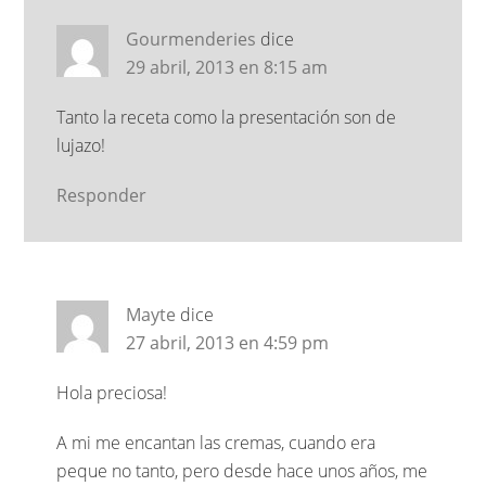
Gourmenderies
dice
29 abril, 2013 en 8:15 am
Tanto la receta como la presentación son de
lujazo!
Responder
Mayte
dice
27 abril, 2013 en 4:59 pm
Hola preciosa!
A mi me encantan las cremas, cuando era
peque no tanto, pero desde hace unos años, me