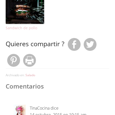
Sandwich de pollo
Quieres compartir ?
Archivado en:
Salado
Comentarios
TinaCocina
dice
14 octubre, 2015 en 10:15 am