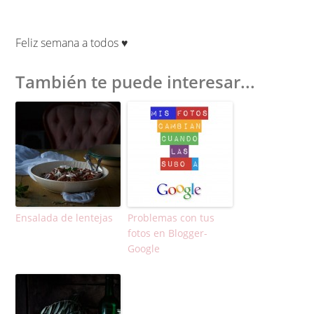
Feliz semana a todos ♥
También te puede interesar...
Ensalada de lentejas
Problemas con tus
fotos en Blogger-
Google