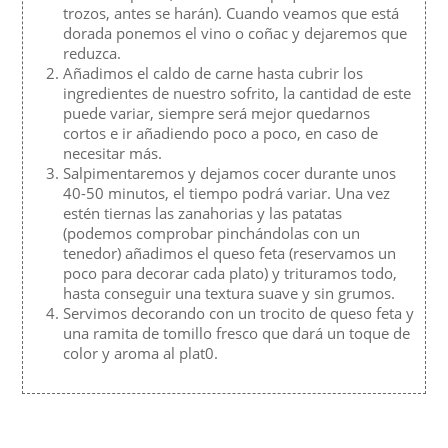
trozos, antes se harán). Cuando veamos que está
dorada ponemos el vino o coñac y dejaremos que
reduzca.
Añadimos el caldo de carne hasta cubrir los
ingredientes de nuestro sofrito, la cantidad de este
puede variar, siempre será mejor quedarnos
cortos e ir añadiendo poco a poco, en caso de
necesitar más.
Salpimentaremos y dejamos cocer durante unos
40-50 minutos, el tiempo podrá variar. Una vez
estén tiernas las zanahorias y las patatas
(podemos comprobar pinchándolas con un
tenedor) añadimos el queso feta (reservamos un
poco para decorar cada plato) y trituramos todo,
hasta conseguir una textura suave y sin grumos.
Servimos decorando con un trocito de queso feta y
una ramita de tomillo fresco que dará un toque de
color y aroma al plat0.