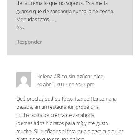
de la crema lo que no soporta. Esta me la
guardo que de zanahoria nunca la he hecho.
Menudas fotos……
Bss
Responder
Helena / Rico sin Azúcar
dice
24 abril, 2013 en 9:23 pm
Qué preciosidad de fotos, Raquel! La semana
pasada, en un restaurante, probé una
cucharadita de crema de zanahoria
(demasiados hidratos para mí) y me gustó
mucho. Si le añades el feta, que alegra cualquier
plato, tiene que ser una delicia.