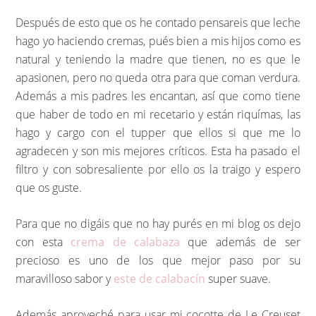
Después de esto que os he contado pensareis que leche
hago yo haciendo cremas, pués bien a mis hijos como es
natural y teniendo la madre que tienen, no es que le
apasionen, pero no queda otra para que coman verdura.
Además a mis padres les encantan, así que como tiene
que haber de todo en mi recetario y están riquímas, las
hago y cargo con el tupper que ellos si que me lo
agradecen y son mis mejores críticos. Esta ha pasado el
filtro y con sobresaliente por ello os la traigo y espero
que os guste.
Para que no digáis que no hay purés en mi blog os dejo
con esta
crema de calabaza
que además de ser
precioso es uno de los que mejor paso por su
maravilloso sabor y
este de calabacín
super suave.
Además aproveché para usar mi cocotte de Le Creuset