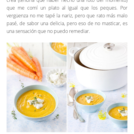
crea (tendría que haber hecho una foto del momento)
que me comí un plato al igual que los peques. Por
vergüenza no me tapé la nariz, pero que rato más malo
pasé, de sabor una delicia, pero eso de no masticar, es
una sensación que no puedo remediar.