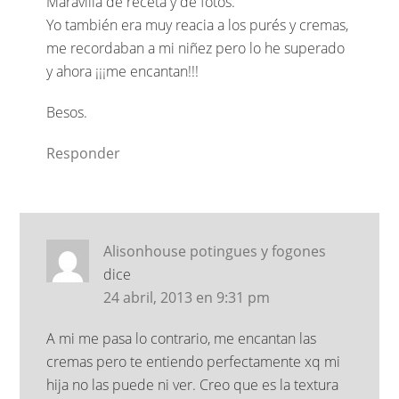
Maravilla de receta y de fotos.
Yo también era muy reacia a los purés y cremas,
me recordaban a mi niñez pero lo he superado
y ahora ¡¡¡me encantan!!!
Besos.
Responder
Alisonhouse potingues y fogones
dice
24 abril, 2013 en 9:31 pm
A mi me pasa lo contrario, me encantan las
cremas pero te entiendo perfectamente xq mi
hija no las puede ni ver. Creo que es la textura