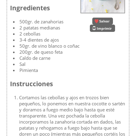
Ingredientes
500gr. de zanahorias
Salvar
2 patatas medianas
Imprimir
2 cebollas
3-4 dientes de ajos
50gr. de vino blanco o coñac
200gr. de queso feta
Caldo de carne
Sal
Pimienta
Instrucciones
Cortamos las cebollas y ajos en trozos bien
pequeños, lo ponemos en nuestra cocotte o sartén
y doramos a fuego medio bajo hasta que esté
transparente. Una vez pochada la cebolla
incorporamos la zanahoria cortada en dados, las
patatas y rehogamos a fuego bajo hasta que se
doren un poco (mientras más pequeños cortéis los