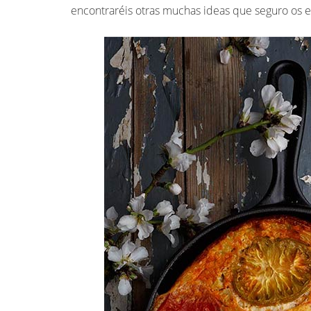
encontraréis otras muchas ideas que seguro os 