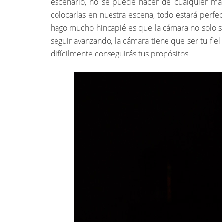
escenario, no se puede hacer de cualquier man
colocarlas en nuestra escena, todo estará perfe
hago mucho hincapié es que la cámara no solo se
seguir avanzando, la cámara tiene que ser tu fie
difícilmente conseguirás tus propósitos.