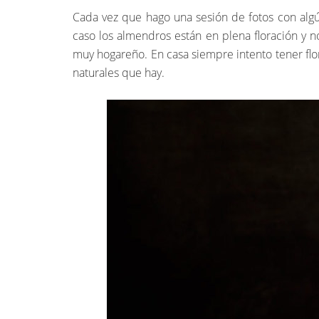
Cada vez que hago una sesión de fotos con alg
caso los almendros están en plena floración y n
muy hogareño. En casa siempre intento tener flo
naturales que hay.