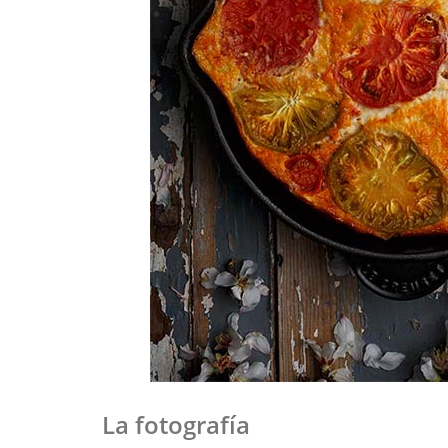
La fotografía