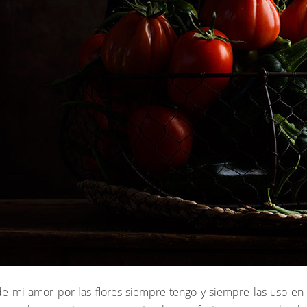
de mi amor por las flores siempre tengo y siempre las uso en 