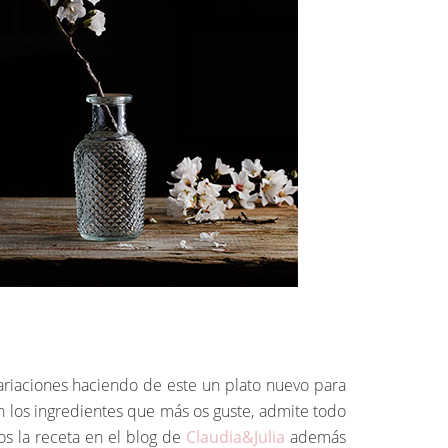
 variaciones haciendo de este un plato nuevo para
n los ingredientes que más os guste, admite todo
 la receta en el blog de
Claudia&Julia
además