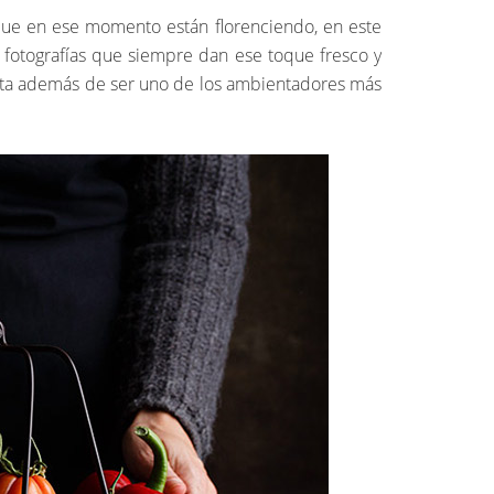
que en ese momento están florenciendo, en este
s fotografías que siempre dan ese toque fresco y
canta además de ser uno de los ambientadores más