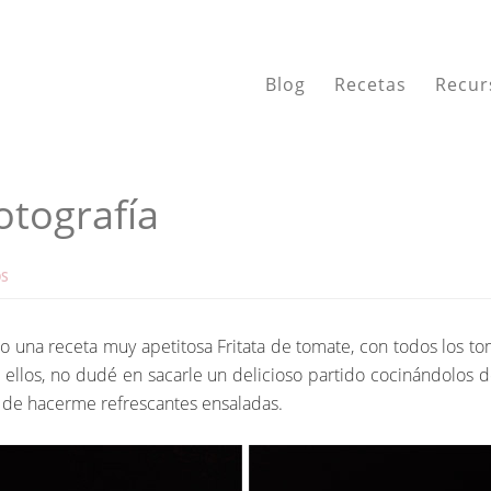
Blog
Recetas
Recur
otografía
OS
o una receta muy apetitosa Fritata de tomate, con todos los t
 ellos, no dudé en sacarle un delicioso partido cocinándolos
 de hacerme refrescantes ensaladas.