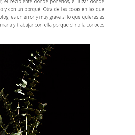
, el recipiente donde ponerlos, el lugar donde
do y con un porqué. Otra de las cosas en las que
og, es un error y muy grave si lo que quieres es
marla y trabajar con ella porque si no la conoces