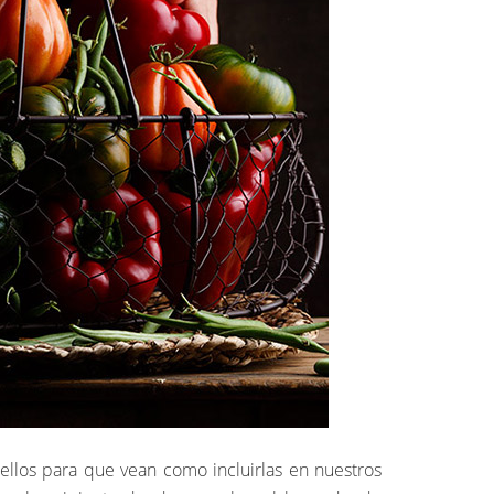
ellos para que vean como incluirlas en nuestros