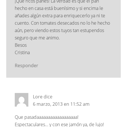
¡Qué ricos panes! La verdad es que el pan
hecho en casa está buenísimo y si encima le
añades algún extra para enriquecerlo ya ni te
cuento. Con tomates desecados no lo he hecho
aún, pero viendo estos tuyos tan estupendos
seguro que me animo.
Besos
Cristina
Responder
Lore
dice
6 marzo, 2013 en 11:52 am
Que pasadaaaaaaaaaaaaaaaaaa!
Espectaculares… y con ese jamón ya, de lujo!