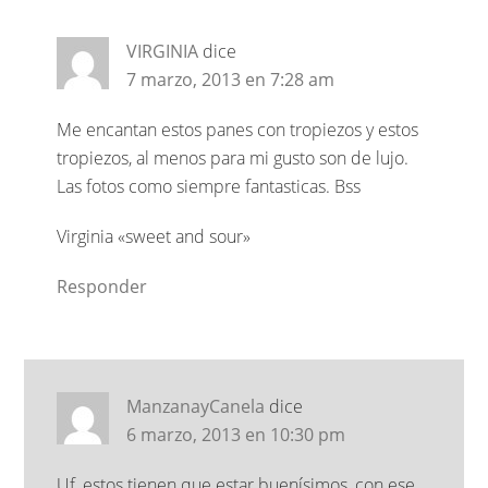
VIRGINIA
dice
7 marzo, 2013 en 7:28 am
Me encantan estos panes con tropiezos y estos
tropiezos, al menos para mi gusto son de lujo.
Las fotos como siempre fantasticas. Bss
Virginia «sweet and sour»
Responder
ManzanayCanela
dice
6 marzo, 2013 en 10:30 pm
Uf, estos tienen que estar buenísimos, con ese