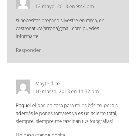
12 mayo, 2013 en 9:44 am
si necesitas oregano silvestre en rama, en
castronatura(arroba)gmail.com puedes
informarte
Responder
Mayte
dice
10 marzo, 2013 en 11:32 pm
Raquel el pan en casa para mi es básico, pero si
además le pones tomates ya es un acierto total,
siempre, siempre me fascinan tus fotografias!
Un beso grande bonita.