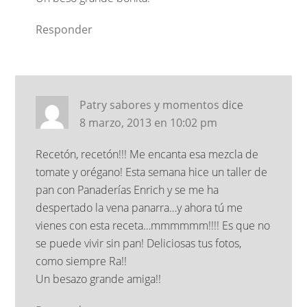
Responder
Patry sabores y momentos
dice
8 marzo, 2013 en 10:02 pm
Recetón, recetón!!! Me encanta esa mezcla de
tomate y orégano! Esta semana hice un taller de
pan con Panaderías Enrich y se me ha
despertado la vena panarra…y ahora tú me
vienes con esta receta…mmmmmm!!!! Es que no
se puede vivir sin pan! Deliciosas tus fotos,
como siempre Ra!!
Un besazo grande amiga!!