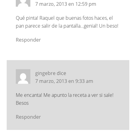
7 marzo, 2013 en 12:59 pm
Qué pinta! Raquel que buenas fotos haces, el
pan parece salir de la pantalla…genial! Un beso!
Responder
gingebre
dice
7 marzo, 2013 en 9:33 am
Me encanta! Me apunto la receta a ver si sale!
Besos
Responder