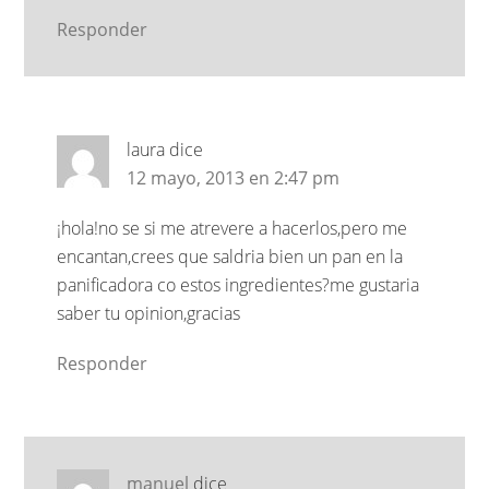
Responder
laura
dice
12 mayo, 2013 en 2:47 pm
¡hola!no se si me atrevere a hacerlos,pero me
encantan,crees que saldria bien un pan en la
panificadora co estos ingredientes?me gustaria
saber tu opinion,gracias
Responder
manuel
dice