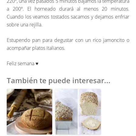
220º, una vez pasados 5 minutos bajamos la temperatura
a 200º. El horneado durará al menos 20 minutos.
Cuando los veamos tostados sacamos y dejamos enfriar
sobre una rejilla.
Estupendo pan para degustar con un rico jamoncito o
acompañar platos italianos.
Feliz semana ♥
También te puede interesar...