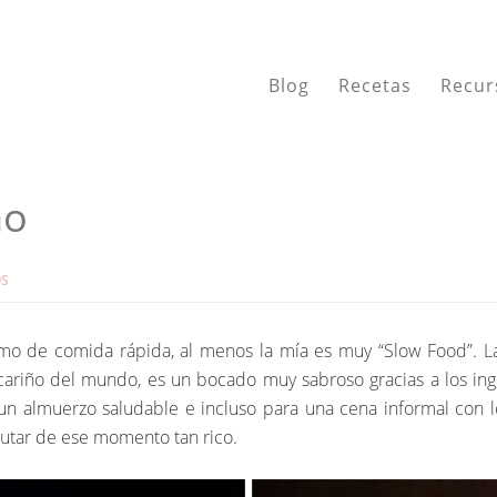
Blog
Recetas
Recur
no
OS
nimo de comida rápida, al menos la mía es muy “Slow Food”. La
cariño del mundo, es un bocado muy sabroso gracias a los ing
un almuerzo saludable e incluso para una cena informal con 
frutar de ese momento tan rico.