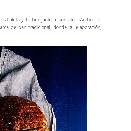
ros Loleta y Txaber junto a Gonzalo D’Ambrosio,
rca de pan tradicional, donde su elaboración,
.