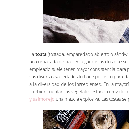
La
tosta
(tostada, emparedado abierto o sándwic
una rebanada de pan en lugar de las dos que se 
empleado suele tener mayor consistencia para p
sus diversas variedades lo hace perfecto para da
a la diversidad de los ingredientes. En la mayo
tambien triunfan las vegetales estando muy de 
y salmorejo
una mezcla explosiva. Las tostas s