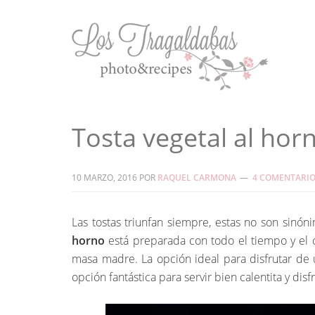
Tosta vegetal al hor
10 MARZO, 2016
POR
RAQUEL CARMONA
4 COMENTARI
Las tostas triunfan siempre, estas no son sinó
horno
está preparada con todo el tiempo y el 
masa madre. La opción ideal para disfrutar de 
opción fantástica para servir bien calentita y dis