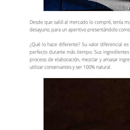
Desde que salió al mercado lo compré, tenía mu
desayuno, para un aperitivo presentándolo com
¿Qué lo hace diferente? Su valor diferencial e
perfecto durante más tiempo. Sus ingredientes s
proceso de elaboración, mezclar y amasar ingre
utilizar conservantes y ser 100% natural.