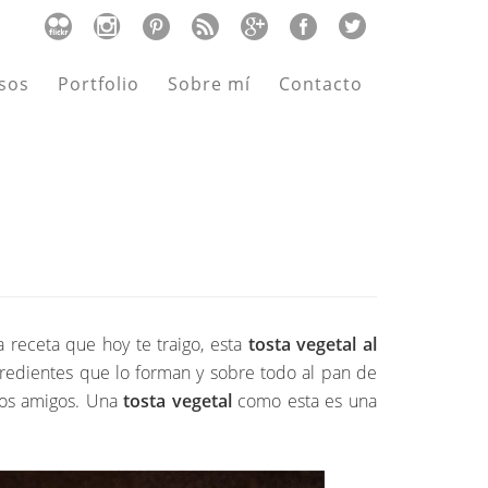
sos
Portfolio
Sobre mí
Contacto
 receta que hoy te traigo, esta
tosta vegetal al
redientes que lo forman y sobre todo al pan de
los amigos. Una
tosta vegetal
como esta es una