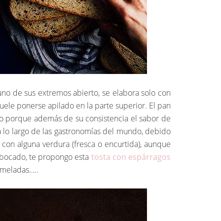
uno de sus extremos abierto, se elabora solo con
ele ponerse apilado en la parte superior. El pan
to porque además de su consistencia el sabor de
 a lo largo de las gastronomías del mundo, debido
 con alguna verdura (fresca o encurtida), aunque
 bocado, te propongo esta
tosta con espárragos
rmeladas…..