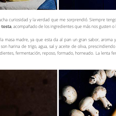
cha curiosidad y la verdad que me sorprendió. Siempre tengo 
o
tosta
, acompañado de los ingredientes que más nos gusten o b
s la masa madre, ya que esta da al pan un gran sabor, aroma
on harina de trigo, agua, sal y aceite de oliva, prescindiendo
dientes, fermentación, reposo, formado, horneado. La lenta f