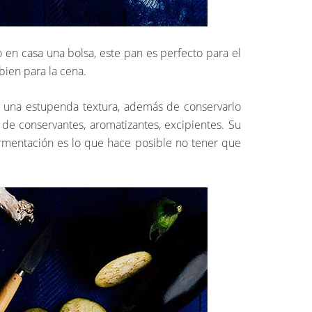
en casa una bolsa, este pan es perfecto para el
ien para la cena.
 y una estupenda textura, además de conservarlo
 de conservantes, aromatizantes, excipientes. Su
ermentación es lo que hace posible no tener que