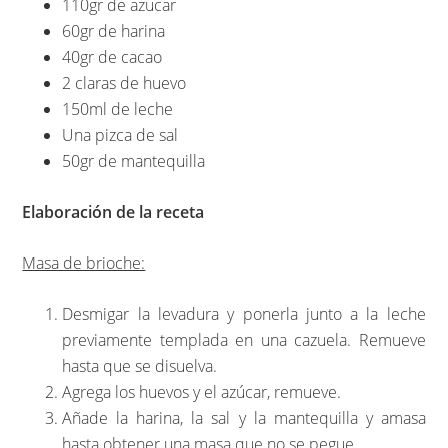
110gr de azucar
60gr de harina
40gr de cacao
2 claras de huevo
150ml de leche
Una pizca de sal
50gr de mantequilla
Elaboración de la receta
Masa de brioche:
Desmigar la levadura y ponerla junto a la leche
previamente templada en una cazuela. Remueve
hasta que se disuelva.
Agrega los huevos y el azúcar, remueve.
Añade la harina, la sal y la mantequilla y amasa
hasta obtener una masa que no se pegue.