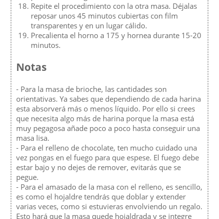
Repite el procedimiento con la otra masa. Déjalas
reposar unos 45 minutos cubiertas con film
transparentes y en un lugar cálido.
Precalienta el horno a 175 y hornea durante 15-20
minutos.
Notas
- Para la masa de brioche, las cantidades son
orientativas. Ya sabes que dependiendo de cada harina
esta absorverá más o menos líquido. Por ello si crees
que necesita algo más de harina porque la masa está
muy pegagosa añade poco a poco hasta conseguir una
masa lisa.
- Para el relleno de chocolate, ten mucho cuidado una
vez pongas en el fuego para que espese. El fuego debe
estar bajo y no dejes de remover, evitarás que se
pegue.
- Para el amasado de la masa con el relleno, es sencillo,
es como el hojaldre tendrás que doblar y extender
varias veces, como si estuvieras envolviendo un regalo.
Esto hará que la masa quede hojaldrada y se integre