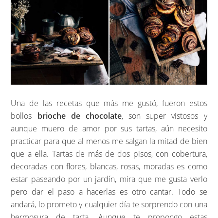
Una de las recetas que más me gustó, fueron estos
bollos
brioche de chocolate
, son super vistosos y
aunque muero de amor por sus tartas, aún necesito
practicar para que al menos me salgan la mitad de bien
que a ella. Tartas de más de dos pisos, con cobertura,
decoradas con flores, blancas, rosas, moradas es como
estar paseando por un jardín, mira que me gusta verlo
pero dar el paso a hacerlas es otro cantar. Todo se
andará, lo prometo y cualquier día te sorprendo con una
hermosura de tarta. Aunque te propongo estas