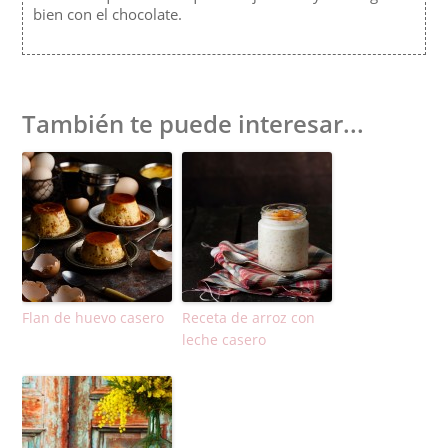
bien con el chocolate.
También te puede interesar...
Flan de huevo casero
Receta de arroz con
leche casero