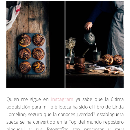
Quien me sigue en
Instagram
ya sabe que la última
adquisición para mi biblioteca ha sido el libro de Linda
Lomelino, seguro que la conoces ¿verdad? establoguera
sueca se ha convertido en la Top del mundo repostero
blogueril y sus fotografías son preciosas y muy