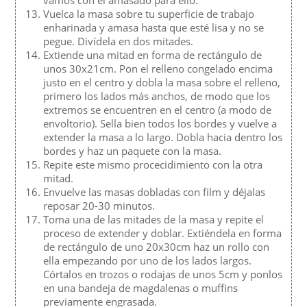
vamos con el amasado para ello:
Vuelca la masa sobre tu superficie de trabajo
enharinada y amasa hasta que esté lisa y no se
pegue. Divídela en dos mitades.
Extiende una mitad en forma de rectángulo de
unos 30x21cm. Pon el relleno congelado encima
justo en el centro y dobla la masa sobre el relleno,
primero los lados más anchos, de modo que los
extremos se encuentren en el centro (a modo de
envoltorio). Sella bien todos los bordes y vuelve a
extender la masa a lo largo. Dobla hacia dentro los
bordes y haz un paquete con la masa.
Repite este mismo procecidimiento con la otra
mitad.
Envuelve las masas dobladas con film y déjalas
reposar 20-30 minutos.
Toma una de las mitades de la masa y repite el
proceso de extender y doblar. Extiéndela en forma
de rectángulo de uno 20x30cm haz un rollo con
ella empezando por uno de los lados largos.
Córtalos en trozos o rodajas de unos 5cm y ponlos
en una bandeja de magdalenas o muffins
previamente engrasada.