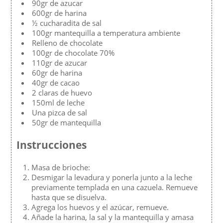
90gr de azucar
600gr de harina
½ cucharadita de sal
100gr mantequilla a temperatura ambiente
Relleno de chocolate
100gr de chocolate 70%
110gr de azucar
60gr de harina
40gr de cacao
2 claras de huevo
150ml de leche
Una pizca de sal
50gr de mantequilla
Instrucciones
Masa de brioche:
Desmigar la levadura y ponerla junto a la leche
previamente templada en una cazuela. Remueve
hasta que se disuelva.
Agrega los huevos y el azúcar, remueve.
Añade la harina, la sal y la mantequilla y amasa