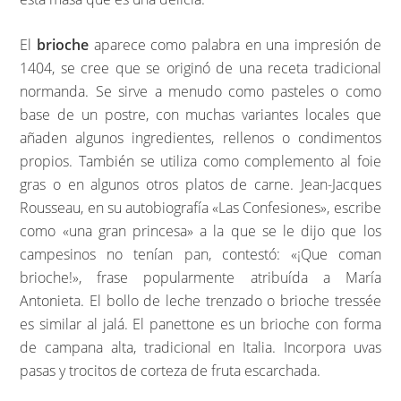
El
brioche
aparece como palabra en una impresión de
1404, se cree que se originó de una receta tradicional
normanda. Se sirve a menudo como pasteles o como
base de un postre, con muchas variantes locales que
añaden algunos ingredientes, rellenos o condimentos
propios. También se utiliza como complemento al foie
gras o en algunos otros platos de carne. Jean-Jacques
Rousseau, en su autobiografía «Las Confesiones», escribe
como «una gran princesa» a la que se le dijo que los
campesinos no tenían pan, contestó: «¡Que coman
brioche!», frase popularmente atribuída a María
Antonieta. El bollo de leche trenzado o brioche tressée
es similar al jalá. El panettone es un brioche con forma
de campana alta, tradicional en Italia. Incorpora uvas
pasas y trocitos de corteza de fruta escarchada.