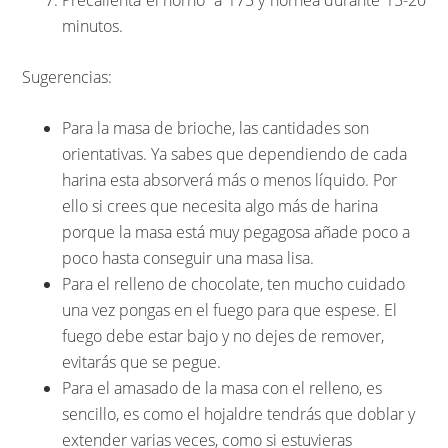
Precalienta el horno a 175 y hornea durante 15-20
minutos.
Sugerencias:
Para la masa de brioche, las cantidades son
orientativas. Ya sabes que dependiendo de cada
harina esta absorverá más o menos líquido. Por
ello si crees que necesita algo más de harina
porque la masa está muy pegagosa añade poco a
poco hasta conseguir una masa lisa.
Para el relleno de chocolate, ten mucho cuidado
una vez pongas en el fuego para que espese. El
fuego debe estar bajo y no dejes de remover,
evitarás que se pegue.
Para el amasado de la masa con el relleno, es
sencillo, es como el hojaldre tendrás que doblar y
extender varias veces, como si estuvieras