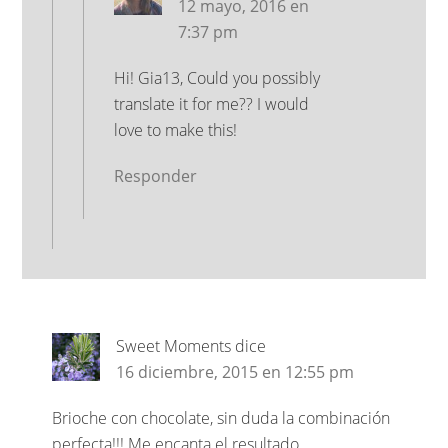
12 mayo, 2016 en
7:37 pm
Hi! Gia13, Could you possibly
translate it for me?? I would
love to make this!
Responder
Sweet Moments
dice
16 diciembre, 2015 en 12:55 pm
Brioche con chocolate, sin duda la combinación
perfecta!!! Me encanta el resultado