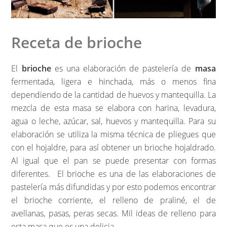
Receta de brioche
El
brioche
es una elaboración de pastelería de
masa
fermentada, ligera e hinchada, más o menos fina
dependiendo de la cantidad de huevos y mantequilla. La
mezcla de esta masa se elabora con harina, levadura,
agua o leche, azúcar, sal, huevos y mantequilla. Para su
elaboración se utiliza la misma técnica de pliegues que
con el hojaldre, para así obtener un brioche hojaldrado.
Al igual que el pan se puede presentar con formas
diferentes. El brioche es una de las elaboraciones de
pastelería más difundidas y por esto podemos encontrar
el brioche corriente, el relleno de praliné, el de
avellanas, pasas, peras secas. Mil ideas de relleno para
esta masa que es una delicia.