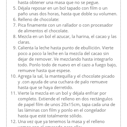
hasta obtener una masa que no se pegue.
Déjala reposar en un bol tapado con film o un
paño unas dos horas, hasta que doble su volumen.
Relleno de chocolate:
Pica finamente con un rallador o con procesador
de alimentos el chocolate.
Mezcla en un bol el azucar, la harina, el cacao y las
claras.
Calienta la leche hasta punto de ebullición. Vierte
poco a poco la leche en la mezcla del cacao sin
dejar de remover. Ve mezclando hasta integrarlo
todo. Ponlo todo de nuevo en el cazo a fuego bajo,
remueve hasta que espese.
Agrega la sal, la mantequilla y el chocolate picado
y .con ayuda de una cuchara de palo remueve
hasta que se haya derretido.
Vierte la mezcla en un bol y déjala enfriar por
completo. Extiende el relleno en dos rectángulos
de papel film de unos 20x15cm, tapa cada una de
las láminas con film y ponlo en el congelador
hasta que esté totalmente sólido.
Una vez que ya tenemos la masa y el relleno