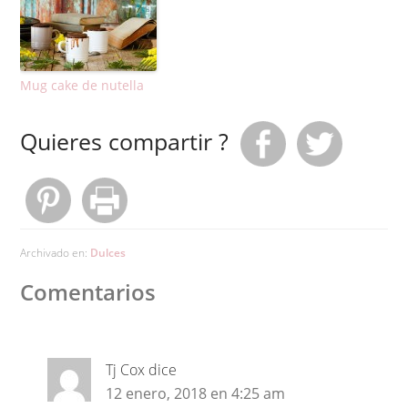
Mug cake de nutella
Quieres compartir ?
Archivado en:
Dulces
Comentarios
Tj Cox
dice
12 enero, 2018 en 4:25 am