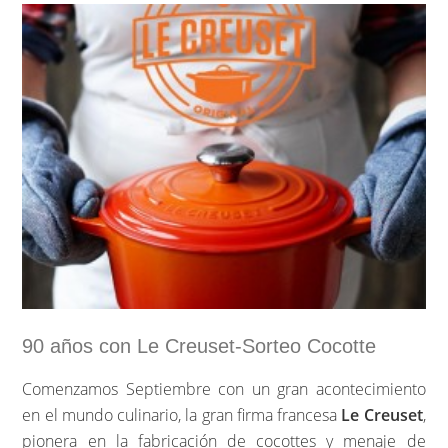
agradecéroslo y que mejor manera que regalar este
Chef Sense de Kenwood.
…
Sigue leyendo »
90 años con Le Creuset-Sorteo Cocotte
Comenzamos Septiembre con un gran acontecimiento
en el mundo culinario, la gran firma francesa
Le Creuset
,
pionera en la fabricación de cocottes y menaje de