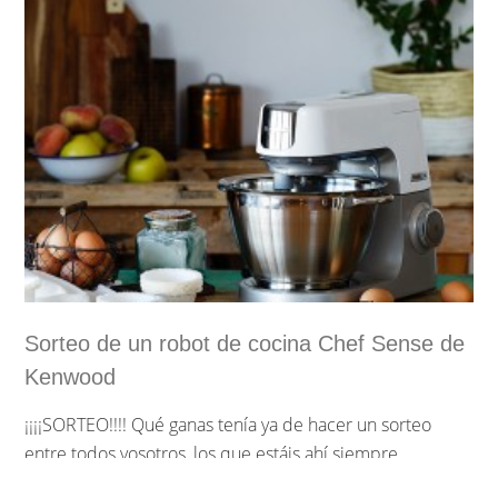
Sorteo de un robot de cocina Chef Sense de
Kenwood
¡¡¡¡SORTEO!!!! Qué ganas tenía ya de hacer un sorteo
entre todos vosotros, los que estáis ahí siempre
apoyando, leyéndome y comentándome. Ya era hora de