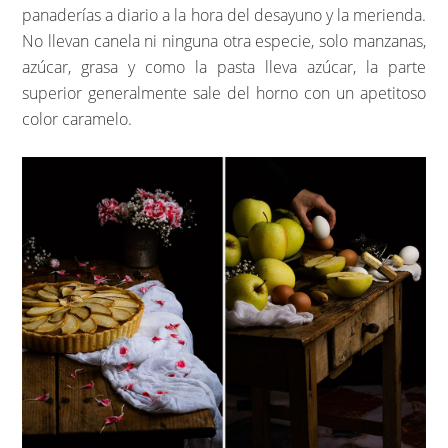
panaderías a diario a la hora del desayuno y la merienda.
No llevan canela ni ninguna otra especie, solo manzanas,
azúcar, grasa y como la pasta lleva azúcar, la parte
superior generalmente sale del horno con un apetitoso
color caramelo.