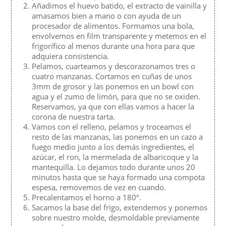
Añadimos el huevo batido, el extracto de vainilla y
amasamos bien a mano o con ayuda de un
procesador de alimentos. Formamos una bola,
envolvemos en film transparente y metemos en el
frigorífico al menos durante una hora para que
adquiera consistencia.
Pelamos, cuarteamos y descorazonamos tres o
cuatro manzanas. Cortamos en cuñas de unos
3mm de grosor y las ponemos en un bowl con
agua y el zumo de limón, para que no se oxiden.
Reservamos, ya que con ellas vamos a hacer la
corona de nuestra tarta.
Vamos con el relleno, pelamos y troceamos el
resto de las manzanas, las ponemos en un cazo a
fuego medio junto a los demás ingredientes, el
azúcar, el ron, la mermelada de albaricoque y la
mantequilla. Lo dejamos todo durante unos 20
minutos hasta que se haya formado una compota
espesa, removemos de vez en cuando.
Precalentamos el horno a 180º.
Sacamos la base del frigo, extendemos y ponemos
sobre nuestro molde, desmoldable previamente