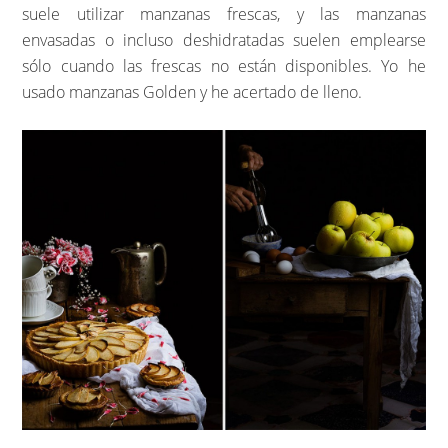
suele utilizar manzanas frescas, y las manzanas
envasadas o incluso deshidratadas suelen emplearse
sólo cuando las frescas no están disponibles. Yo he
usado manzanas Golden y he acertado de lleno.