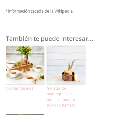
*Información sacada de la Wikipedia.
También te puede interesar...
Natillas Caseras
Galletas de
mantequilla con
tomillo limonero
{Gordon Ramsay}