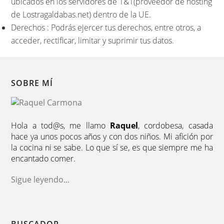
ubicados en los servidores de 1&1(proveedor de hosting
de Lostragaldabas.net) dentro de la UE.
Derechos : Podrás ejercer tus derechos, entre otros, a
acceder, rectificar, limitar y suprimir tus datos.
SOBRE MÍ
Hola a tod@s, me llamo
Raquel
, cordobesa, casada
hace ya unos pocos años y con dos niños. Mi afición por
la cocina ni se sabe. Lo que sí se, es que siempre me ha
encantado comer.
Sigue leyendo
...