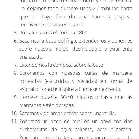
ron, la mermelada de albaricoque y la mantequilla.
Lo dejamos todo durante unos 20 minutos hasta
que se haya formado una compota espesa,
removemos de vez en cuando.
Precalentamos el horno a 180º.
Sacamos la base del frigo, extendemos y ponemos
sobre nuestro molde, desmoldable previamente
engrasado.
Extendemos la compota sobre la base.
Coronamos con nuestras cuñas de manzana
troceadas (escurridas y secadas) en forma de
espiral o como te inspire a tí en ese momento.
Hornear durante 30-40 minutos o hasta que las
manzanas estén doradas.
Sacamos y dejamos enfriar sobre una rejilla.
Ponemos un poco de miel en un bowl con dos
cucharaditas de agua caliente, para aligerarla.
Pincelamos nuestra tarta con esta mezcla, le aporta