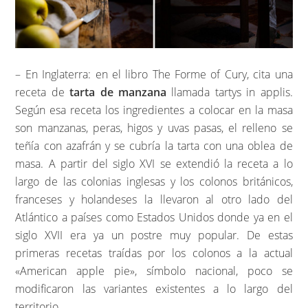
– En Inglaterra: en el libro The Forme of Cury, cita una
receta de
tarta de manzana
llamada tartys in applis.
Según esa receta los ingredientes a colocar en la masa
son manzanas, peras, higos y uvas pasas, el relleno se
teñía con azafrán y se cubría la tarta con una oblea de
masa. A partir del siglo XVI se extendió la receta a lo
largo de las colonias inglesas y los colonos británicos,
franceses y holandeses la llevaron al otro lado del
Atlántico a países como Estados Unidos donde ya en el
siglo XVII era ya un postre muy popular. De estas
primeras recetas traídas por los colonos a la actual
«American apple pie», símbolo nacional, poco se
modificaron las variantes existentes a lo largo del
territorio.