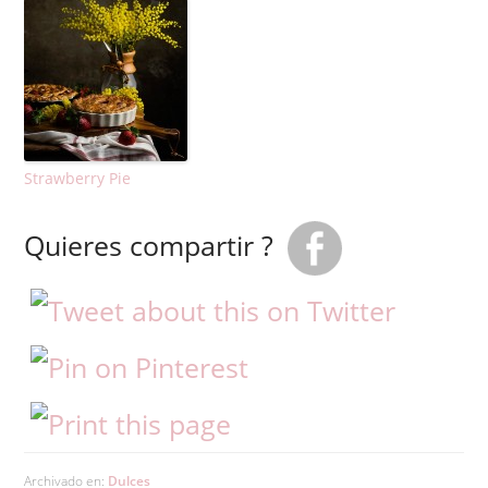
Strawberry Pie
Quieres compartir ?
Archivado en:
Dulces