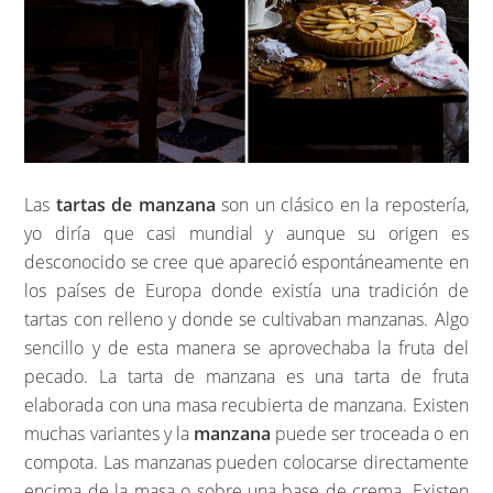
Las
tartas de manzana
son un clásico en la repostería,
yo diría que casi mundial y aunque su origen es
desconocido se cree que apareció espontáneamente en
los países de Europa donde existía una tradición de
tartas con relleno y donde se cultivaban manzanas. Algo
sencillo y de esta manera se aprovechaba la fruta del
pecado. La tarta de manzana es una tarta de fruta
elaborada con una masa recubierta de manzana. Existen
muchas variantes y la
manzana
puede ser troceada o en
compota. Las manzanas pueden colocarse directamente
encima de la masa o sobre una base de crema. Existen