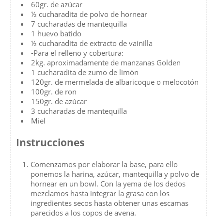
60gr. de azúcar
½ cucharadita de polvo de hornear
7 cucharadas de mantequilla
1 huevo batido
½ cucharadita de extracto de vainilla
-Para el relleno y cobertura:
2kg. aproximadamente de manzanas Golden
1 cucharadita de zumo de limón
120gr. de mermelada de albaricoque o melocotón
100gr. de ron
150gr. de azúcar
3 cucharadas de mantequilla
Miel
Instrucciones
Comenzamos por elaborar la base, para ello
ponemos la harina, azúcar, mantequilla y polvo de
hornear en un bowl. Con la yema de los dedos
mezclamos hasta integrar la grasa con los
ingredientes secos hasta obtener unas escamas
parecidos a los copos de avena.