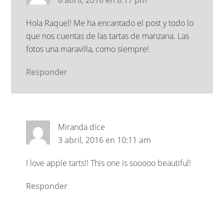
6 abril, 2016 en 8:17 pm
Hola Raquel! Me ha encantado el post y todo lo
que nos cuentas de las tartas de manzana. Las
fotos una maravilla, como siempre!
Responder
Miranda
dice
3 abril, 2016 en 10:11 am
I love apple tarts!! This one is sooooo beautiful!
Responder