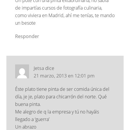
Un pote con una pinta extaordinaria, no sabía
de impartías cursos de fotografía culinaria,
como viviera en Madrid, ahí me tenías, te mando
un besote
Responder
Jetsa
dice
21 marzo, 2013 en 12:01 pm
Éste plato tiene pinta de ser comida única del
día, je je, plato para chicarrón del norte. Qué
buena pinta.
Me alegro de q la empresa y tú no hayáis
llegado a ‘guerra’
Un abrazo