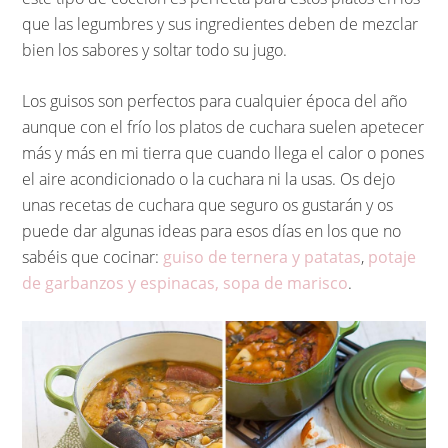
que las legumbres y sus ingredientes deben de mezclar
bien los sabores y soltar todo su jugo.
Los guisos son perfectos para cualquier época del año
aunque con el frío los platos de cuchara suelen apetecer
más y más en mi tierra que cuando llega el calor o pones
el aire acondicionado o la cuchara ni la usas. Os dejo
unas recetas de cuchara que seguro os gustarán y os
puede dar algunas ideas para esos días en los que no
sabéis que cocinar:
guiso de ternera y patatas
,
potaje
de garbanzos y espinacas,
sopa de marisco
.