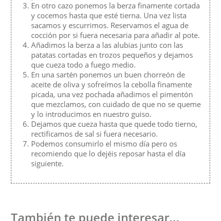
En otro cazo ponemos la berza finamente cortada
y cocemos hasta que esté tierna. Una vez lista
sacamos y escurrimos. Reservamos el agua de
cocción por si fuera necesaria para añadir al pote.
Añadimos la berza a las alubias junto con las
patatas cortadas en trozos pequeños y dejamos
que cueza todo a fuego medio.
En una sartén ponemos un buen chorreón de
aceite de oliva y sofreímos la cebolla finamente
picada, una vez pochada añadimos el pimentón
que mezclamos, con cuidado de que no se queme
y lo introducimos en nuestro guiso.
Dejamos que cueza hasta que quede todo tierno,
rectificamos de sal si fuera necesario.
Podemos consumirlo el mismo día pero os
recomiendo que lo dejéis reposar hasta el día
siguiente.
También te puede interesar...