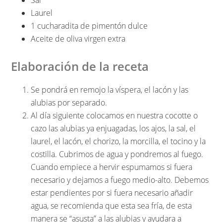
Sal
Laurel
1 cucharadita de pimentón dulce
Aceite de oliva virgen extra
Elaboración de la receta
Se pondrá en remojo la víspera, el lacón y las
alubias por separado.
Al día siguiente colocamos en nuestra cocotte o
cazo las alubias ya enjuagadas, los ajos, la sal, el
laurel, el lacón, el chorizo, la morcilla, el tocino y la
costilla. Cubrimos de agua y pondremos al fuego.
Cuando empiece a hervir espumamos si fuera
necesario y dejamos a fuego medio-alto. Debemos
estar pendientes por si fuera necesario añadir
agua, se recomienda que esta sea fría, de esta
manera se “asusta” a las alubias y ayudara a