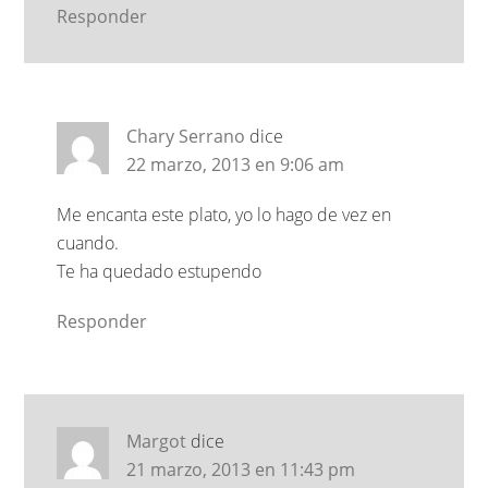
Responder
Chary Serrano
dice
22 marzo, 2013 en 9:06 am
Me encanta este plato, yo lo hago de vez en
cuando.
Te ha quedado estupendo
Responder
Margot
dice
21 marzo, 2013 en 11:43 pm