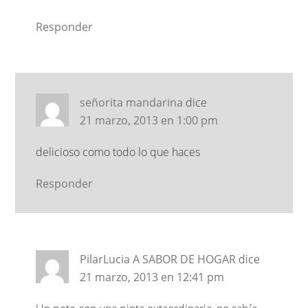
Responder
señorita mandarina
dice
21 marzo, 2013 en 1:00 pm
delicioso como todo lo que haces
Responder
PilarLucia A SABOR DE HOGAR
dice
21 marzo, 2013 en 12:41 pm