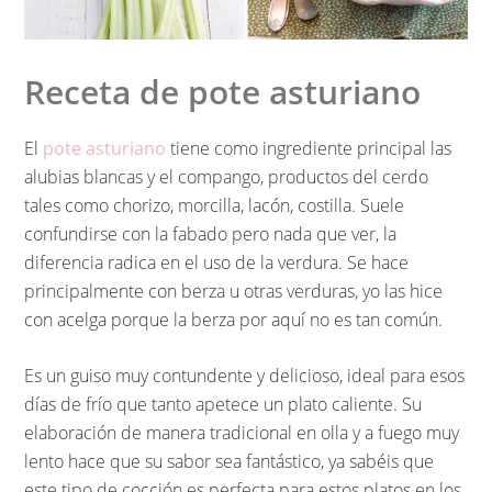
Receta de pote asturiano
El
pote asturiano
tiene como ingrediente principal las
alubias blancas y el compango, productos del cerdo
tales como chorizo, morcilla, lacón, costilla. Suele
confundirse con la fabado pero nada que ver, la
diferencia radica en el uso de la verdura. Se hace
principalmente con berza u otras verduras, yo las hice
con acelga porque la berza por aquí no es tan común.
Es un guiso muy contundente y delicioso, ideal para esos
días de frío que tanto apetece un plato caliente. Su
elaboración de manera tradicional en olla y a fuego muy
lento hace que su sabor sea fantástico, ya sabéis que
este tipo de cocción es perfecta para estos platos en los