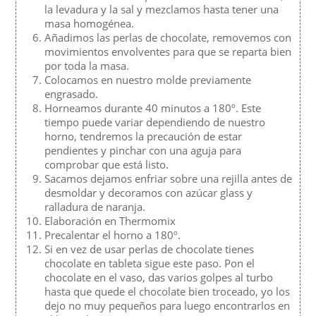
la levadura y la sal y mezclamos hasta tener una
masa homogénea.
Añadimos las perlas de chocolate, removemos con
movimientos envolventes para que se reparta bien
por toda la masa.
Colocamos en nuestro molde previamente
engrasado.
Horneamos durante 40 minutos a 180º. Este
tiempo puede variar dependiendo de nuestro
horno, tendremos la precaución de estar
pendientes y pinchar con una aguja para
comprobar que está listo.
Sacamos dejamos enfriar sobre una rejilla antes de
desmoldar y decoramos con azúcar glass y
ralladura de naranja.
Elaboración en Thermomix
Precalentar el horno a 180º.
Si en vez de usar perlas de chocolate tienes
chocolate en tableta sigue este paso. Pon el
chocolate en el vaso, das varios golpes al turbo
hasta que quede el chocolate bien troceado, yo los
dejo no muy pequeños para luego encontrarlos en