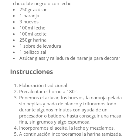
chocolate negro o con leche
250gr azúcar
1 naranja
3 huevos
100ml leche
100ml aceite
250gr harina
1 sobre de levadura
1 pellizco sal
Azúcar glass y ralladura de naranja para decorar
Instrucciones
Elaboración tradicional
Precalentar el horno a 180º.
Ponemos el azúcar, los huevos, la naranja pelada
sin pepitas y nada de blanco y trituramos todo
durante algunos minutos con ayuda de un
procesador o batidora hasta conseguir una masa
fina, sin grumos y algo espumosa.
Incorporamos el aceite, la leche y mezclamos.
A continuación incorporamos la harina tamizada,