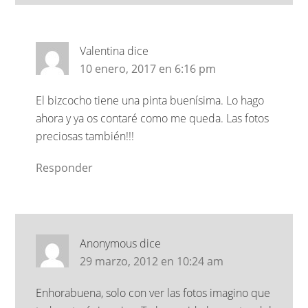
Valentina
dice
10 enero, 2017 en 6:16 pm
El bizcocho tiene una pinta buenísima. Lo hago
ahora y ya os contaré como me queda. Las fotos
preciosas también!!!
Responder
Anonymous
dice
29 marzo, 2012 en 10:24 am
Enhorabuena, solo con ver las fotos imagino que