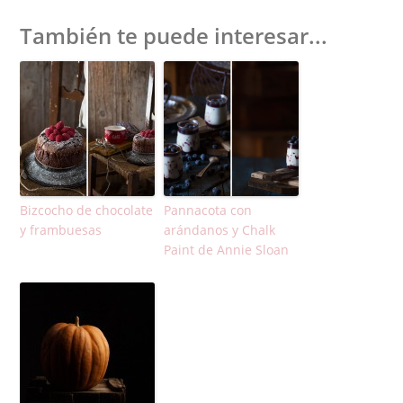
También te puede interesar...
Bizcocho de chocolate
Pannacota con
y frambuesas
arándanos y Chalk
Paint de Annie Sloan