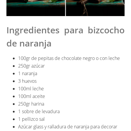
Ingredientes para bizcocho
de naranja
100gr de pepitas de chocolate negro o con leche
250gr azúcar
1 naranja
3 huevos
100ml leche
100ml aceite
250gr harina
1 sobre de levadura
1 pellizco sal
Azúcar glass y ralladura de naranja para decorar