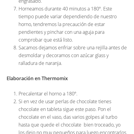
engrasado.
Horneamos durante 40 minutos a 180º. Este
tiempo puede variar dependiendo de nuestro
horno, tendremos la precaución de estar
pendientes y pinchar con una aguja para
comprobar que está listo.
Sacamos dejamos enfriar sobre una rejilla antes de
desmoldar y decoramos con azúcar glass y
ralladura de naranja.
Elaboración en Thermomix
Precalentar el horno a 180º.
Si en vez de usar perlas de chocolate tienes
chocolate en tableta sigue este paso. Pon el
chocolate en el vaso, das varios golpes al turbo
hasta que quede el chocolate bien troceado, yo
los dejo no muy pequeños para luego encontrarlos