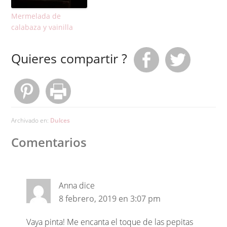
Mermelada de
calabaza y vainilla
Quieres compartir ?
Archivado en:
Dulces
Comentarios
Anna
dice
8 febrero, 2019 en 3:07 pm
Vaya pinta! Me encanta el toque de las pepitas