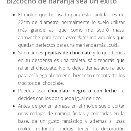
bizcocho de naranja sea un éxito
El molde que he usado para esta cantidad es de
22cm de diámetro, normalmente lo suelo utilizar
más grande así que como me sobró masa,
aproveché para hacer
bizcochitos
individuales que
quedan perfectos para una merienda más «cuki».
Si no tienes
pepitas de chocolate
y lo que tienes
en tu despensa es una tableta, sólo tendrás que
rallar el chocolate. No lo dejes demasiado rallado
para así luego al comer el bizcocho encontrarte los
trocitos del chocolate.
Puedes usar
chocolate negro o con leche
, tú
decides con los dos queda igual de rico.
Antes de poner la masa en el molde suelo cortar
unas rodajas de naranja finitas y colocarlas en la
base, da un gusto fantástico y ademas si usas
molde redondo podrás tener la decoración