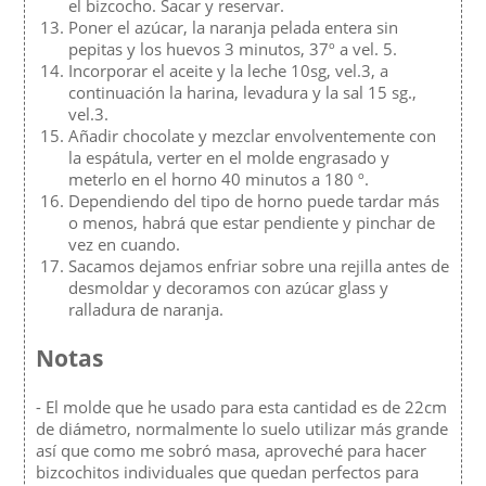
el bizcocho. Sacar y reservar.
Poner el azúcar, la naranja pelada entera sin
pepitas y los huevos 3 minutos, 37º a vel. 5.
Incorporar el aceite y la leche 10sg, vel.3, a
continuación la harina, levadura y la sal 15 sg.,
vel.3.
Añadir chocolate y mezclar envolventemente con
la espátula, verter en el molde engrasado y
meterlo en el horno 40 minutos a 180 º.
Dependiendo del tipo de horno puede tardar más
o menos, habrá que estar pendiente y pinchar de
vez en cuando.
Sacamos dejamos enfriar sobre una rejilla antes de
desmoldar y decoramos con azúcar glass y
ralladura de naranja.
Notas
- El molde que he usado para esta cantidad es de 22cm
de diámetro, normalmente lo suelo utilizar más grande
así que como me sobró masa, aproveché para hacer
bizcochitos individuales que quedan perfectos para