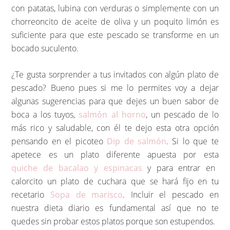
con patatas, lubina con verduras o simplemente con un
chorreoncito de aceite de oliva y un poquito limón es
suficiente para que este pescado se transforme en un
bocado suculento.
¿Te gusta sorprender a tus invitados con algún plato de
pescado? Bueno pues si me lo permites voy a dejar
algunas sugerencias para que dejes un buen sabor de
boca a los tuyos,
salmón al horno
, un pescado de lo
más rico y saludable, con él te dejo esta otra opción
pensando en el picoteo
Dip de salmón
. Si lo que te
apetece es un plato diferente apuesta por esta
quiche de bacalao y espinacas
y para entrar en
calorcito un plato de cuchara que se hará fijo en tu
recetario
Sopa de marisco
. Incluir el pescado en
nuestra dieta diario es fundamental así que no te
quedes sin probar estos platos porque son estupendos.