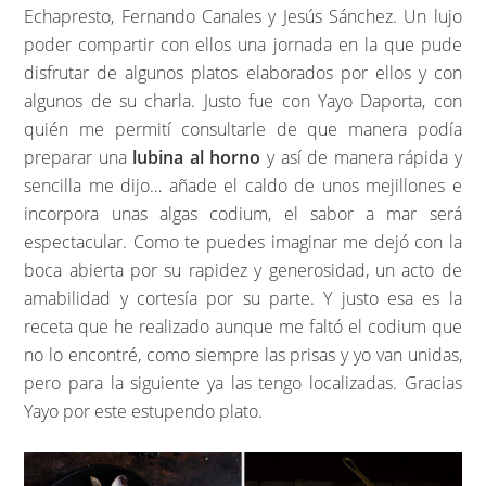
Echapresto, Fernando Canales y Jesús Sánchez. Un lujo
poder compartir con ellos una jornada en la que pude
disfrutar de algunos platos elaborados por ellos y con
algunos de su charla. Justo fue con Yayo Daporta, con
quién me permití consultarle de que manera podía
preparar una
lubina al horno
y así de manera rápida y
sencilla me dijo… añade el caldo de unos mejillones e
incorpora unas algas codium, el sabor a mar será
espectacular. Como te puedes imaginar me dejó con la
boca abierta por su rapidez y generosidad, un acto de
amabilidad y cortesía por su parte. Y justo esa es la
receta que he realizado aunque me faltó el codium que
no lo encontré, como siempre las prisas y yo van unidas,
pero para la siguiente ya las tengo localizadas. Gracias
Yayo por este estupendo plato.