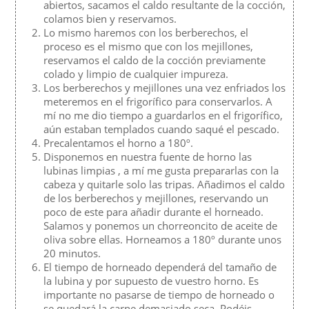
abiertos, sacamos el caldo resultante de la cocción,
colamos bien y reservamos.
Lo mismo haremos con los berberechos, el
proceso es el mismo que con los mejillones,
reservamos el caldo de la cocción previamente
colado y limpio de cualquier impureza.
Los berberechos y mejillones una vez enfriados los
meteremos en el frigorífico para conservarlos. A
mí no me dio tiempo a guardarlos en el frigorífico,
aún estaban templados cuando saqué el pescado.
Precalentamos el horno a 180º.
Disponemos en nuestra fuente de horno las
lubinas limpias , a mí me gusta prepararlas con la
cabeza y quitarle solo las tripas. Añadimos el caldo
de los berberechos y mejillones, reservando un
poco de este para añadir durante el horneado.
Salamos y ponemos un chorreoncito de aceite de
oliva sobre ellas. Horneamos a 180º durante unos
20 minutos.
El tiempo de horneado dependerá del tamaño de
la lubina y por supuesto de vuestro horno. Es
importante no pasarse de tiempo de horneado o
se quedará la carne demasiado seca. Podéis