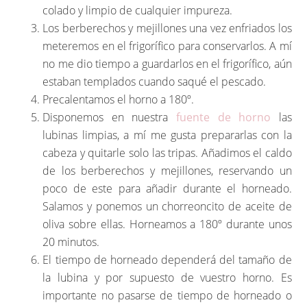
colado y limpio de cualquier impureza.
Los berberechos y mejillones una vez enfriados los
meteremos en el frigorífico para conservarlos. A mí
no me dio tiempo a guardarlos en el frigorífico, aún
estaban templados cuando saqué el pescado.
Precalentamos el horno a 180º.
Disponemos en nuestra
fuente de horno
las
lubinas limpias, a mí me gusta prepararlas con la
cabeza y quitarle solo las tripas. Añadimos el caldo
de los berberechos y mejillones, reservando un
poco de este para añadir durante el horneado.
Salamos y ponemos un chorreoncito de aceite de
oliva sobre ellas. Horneamos a 180º durante unos
20 minutos.
El tiempo de horneado dependerá del tamaño de
la lubina y por supuesto de vuestro horno. Es
importante no pasarse de tiempo de horneado o