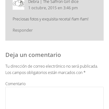
Debra | The Saffron Girl
dice
1 octubre, 2015 en 3:46 pm
Preciosas fotos y exquisita receta! ñam ñam!
Responder
Deja un comentario
Tu dirección de correo electrónico no será publicada.
Los campos obligatorios están marcados con
*
Comentario