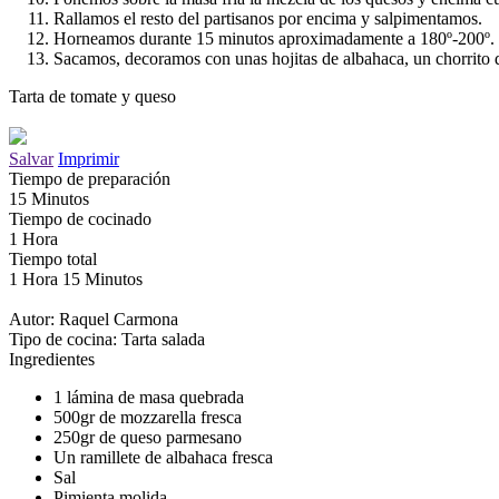
Rallamos el resto del partisanos por encima y salpimentamos.
Horneamos durante 15 minutos aproximadamente a 180º-200º.
Sacamos, decoramos con unas hojitas de albahaca, un chorrito d
Tarta de tomate y queso
Salvar
Imprimir
Tiempo de preparación
15 Minutos
Tiempo de cocinado
1 Hora
Tiempo total
1 Hora 15 Minutos
Autor:
Raquel Carmona
Tipo de cocina:
Tarta salada
Ingredientes
1 lámina de masa quebrada
500gr de mozzarella fresca
250gr de queso parmesano
Un ramillete de albahaca fresca
Sal
Pimienta molida