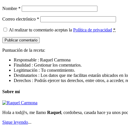
Nombre
*
Correo electrónico
*
Al realizar tu comentario aceptas la
Política de privacidad
*
Puntuación de la receta:
Responsable : Raquel Carmona
Finalidad : Gestionar los comentarios.
Legitimación : Tu consentimiento.
Destinatarios : Los datos que me facilitas estarán ubicados en 
Derechos : Podrás ejercer tus derechos, entre otros, a acceder, rec
Sobre mí
Hola a tod@s, me llamo
Raquel
, cordobesa, casada hace ya unos poc
Sigue leyendo
...