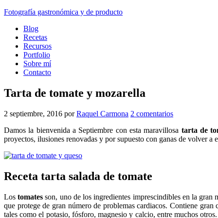
Fotografía gastronómica y de producto
Blog
Recetas
Recursos
Portfolio
Sobre mí
Contacto
Tarta de tomate y mozarella
2 septiembre, 2016
por
Raquel Carmona
2 comentarios
Damos la bienvenida a Septiembre con esta maravillosa
tarta de t
proyectos, ilusiones renovadas y por supuesto con ganas de volver a 
Receta tarta salada de tomate
Los
tomates
son, uno de los ingredientes imprescindibles en la gran m
que protege de gran número de problemas cardiacos. Contiene gran ca
tales como el potasio, fósforo, magnesio y calcio, entre muchos otros