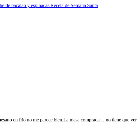
he de bacalao y espinacas.Receta de Semana Santa
ano en frío no me parece bien.La masa comprada …no tiene que ver co