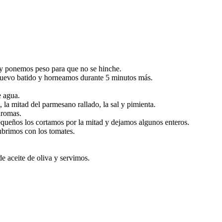
 y ponemos peso para que no se hinche.
uevo batido y horneamos durante 5 minutos más.
e agua.
 la mitad del parmesano rallado, la sal y pimienta.
aromas.
equeños los cortamos por la mitad y dejamos algunos enteros.
ubrimos con los tomates.
e aceite de oliva y servimos.