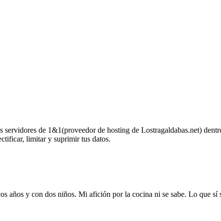
los servidores de 1&1(proveedor de hosting de Lostragaldabas.net) dentr
tificar, limitar y suprimir tus datos.
os años y con dos niños. Mi afición por la cocina ni se sabe. Lo que sí