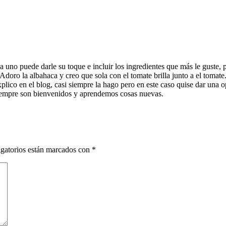
a uno puede darle su toque e incluir los ingredientes que más le guste, 
 Adoro la albahaca y creo que sola con el tomate brilla junto a el tomate. 
xplico en el blog, casi siempre la hago pero en este caso quise dar una 
siempre son bienvenidos y aprendemos cosas nuevas.
gatorios están marcados con
*