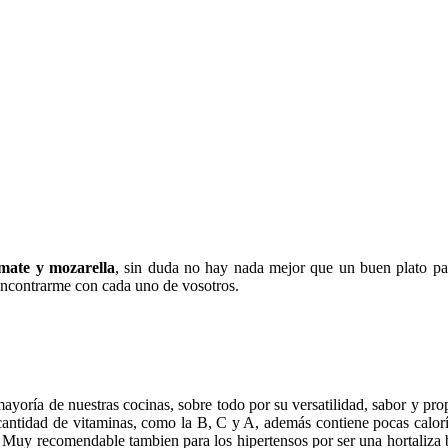
omate y mozarella
, sin duda no hay nada mejor que un buen plato par
encontrarme con cada uno de vosotros.
ayoría de nuestras cocinas, sobre todo por su versatilidad, sabor y pro
ntidad de vitaminas, como la B, C y A, además contiene pocas calorías
. Muy recomendable tambien para los hipertensos por ser una hortaliza b