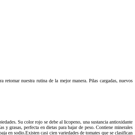
a retomar nuestra rutina de la mejor manera. Pilas cargadas, nuevos
piedades. Su color rojo se debe al licopeno, una sustancia antioxidante
 y grasas, perfecta en dietas para bajar de peso. Contiene minerales
aja en sodio.Existen casi cien variedades de tomates que se clasifican