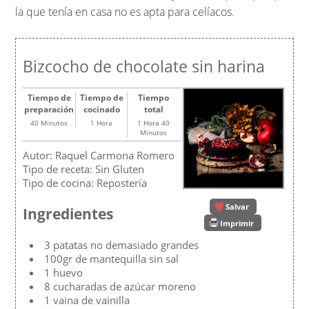
la que tenía en casa no es apta para celíacos.
Bizcocho de chocolate sin harina
Tiempo de
Tiempo de
Tiempo
preparación
cocinado
total
40 Minutos
1 Hora
1 Hora 40
Minutos
Autor:
Raquel Carmona Romero
Tipo de receta:
Sin Gluten
Tipo de cocina:
Repostería
Salvar
Ingredientes
Imprimir
3 patatas no demasiado grandes
100gr de mantequilla sin sal
1 huevo
8 cucharadas de azúcar moreno
1 vaina de vainilla