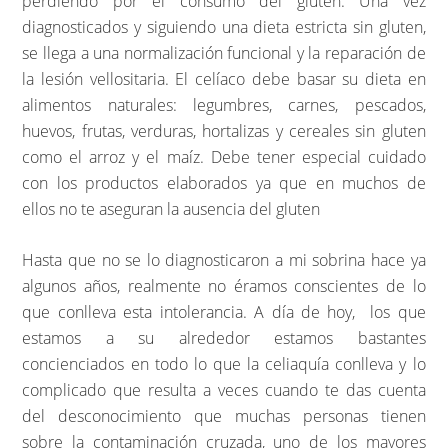
perdiendo por el consumo del gluten. Una vez
diagnosticados y siguiendo una dieta estricta sin gluten,
se llega a una normalización funcional y la reparación de
la lesión vellositaria. El celíaco debe basar su dieta en
alimentos naturales: legumbres, carnes, pescados,
huevos, frutas, verduras, hortalizas y cereales sin gluten
como el arroz y el maíz. Debe tener especial cuidado
con los productos elaborados ya que en muchos de
ellos no te aseguran la ausencia del gluten
Hasta que no se lo diagnosticaron a mi sobrina hace ya
algunos años, realmente no éramos conscientes de lo
que conlleva esta intolerancia. A día de hoy, los que
estamos a su alrededor estamos bastantes
concienciados en todo lo que la celiaquía conlleva y lo
complicado que resulta a veces cuando te das cuenta
del desconocimiento que muchas personas tienen
sobre la contaminación cruzada, uno de los mayores