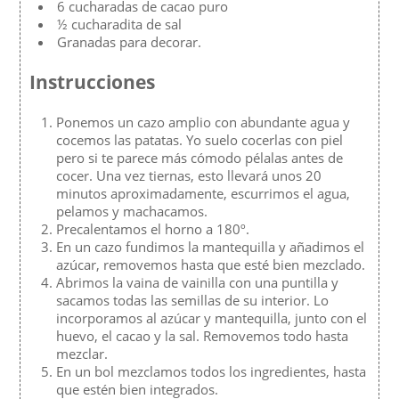
6 cucharadas de cacao puro
½ cucharadita de sal
Granadas para decorar.
Instrucciones
Ponemos un cazo amplio con abundante agua y
cocemos las patatas. Yo suelo cocerlas con piel
pero si te parece más cómodo pélalas antes de
cocer. Una vez tiernas, esto llevará unos 20
minutos aproximadamente, escurrimos el agua,
pelamos y machacamos.
Precalentamos el horno a 180º.
En un cazo fundimos la mantequilla y añadimos el
azúcar, removemos hasta que esté bien mezclado.
Abrimos la vaina de vainilla con una puntilla y
sacamos todas las semillas de su interior. Lo
incorporamos al azúcar y mantequilla, junto con el
huevo, el cacao y la sal. Removemos todo hasta
mezclar.
En un bol mezclamos todos los ingredientes, hasta
que estén bien integrados.