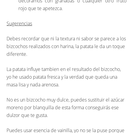
decoramos con granadas o cualquier otro fruto
rojo que te apetezca.
Sugerencias
Debes recordar que ni la textura ni sabor se parece a los
bizcochos realizados con harina, la patata le da un toque
diferente.
La patata influye tambien en el resultado del bizcocho,
yo he usado patata fresca y la verdad que queda una
masa lisa y nada arenosa.
No es un bizcocho muy dulce, puedes sustituir el azúcar
moreno por blanquilla de esta forma conseguirás ese
dulzor que te gusta.
Puedes usar esencia de vainilla, yo no se la puse porque