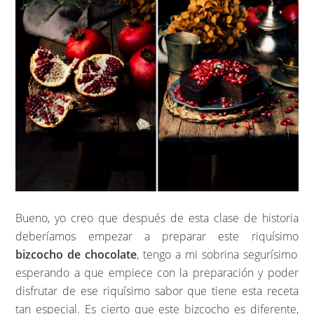
Bueno, yo creo que después de esta clase de historia
deberíamos empezar a preparar este riquísimo
bizcocho de chocolate
, tengo a mi sobrina segurísimo
esperando a que empiece con la preparación y poder
disfrutar de ese riquísimo sabor que tiene esta receta
tan especial. Es cierto que este bizcocho es diferente,