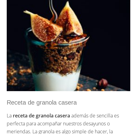
Receta de granola casera
La
receta de granola casera
además de sencilla es
perfecta para acompañar nuestros desayunos o
meriendas. La granola es algo simple de hacer, la