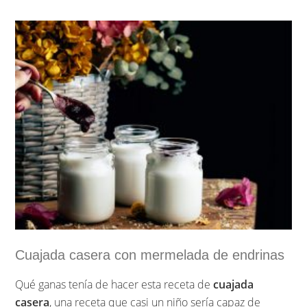
podemos encontrar en los supermercados pero si
hacemos la nuestra mucho mejor.
…
Sigue leyendo »
Cuajada casera con mermelada de endrinas
Qué ganas tenía de hacer esta receta de
cuajada
casera
, una receta que casi un niño sería capaz de