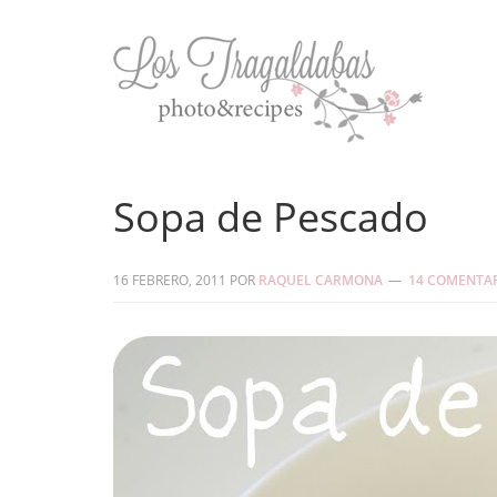
Sopa de Pescado
16 FEBRERO, 2011
POR
RAQUEL CARMONA
14 COMENTA