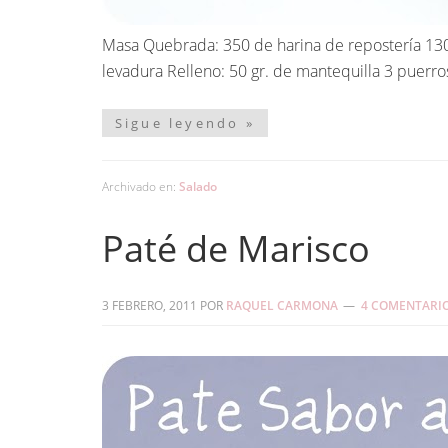
Masa Quebrada: 350 de harina de repostería 130 
levadura Relleno: 50 gr. de mantequilla 3 puerro
Sigue leyendo »
Archivado en:
Salado
Paté de Marisco
3 FEBRERO, 2011
POR
RAQUEL CARMONA
4 COMENTARI