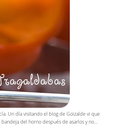
a. Un día visitando el blog de Goizalde vi que
a bandeja del horno después de asarlos y no…