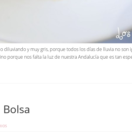
 diluviando y muy gris, porque todos los días de lluvia no son i
sino porque nos falta la luz de nuestra Andalucía que es tan es
 Bolsa
RIOS