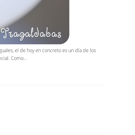
guales, el de hoy en concreto es un día de los
pecial. Como…