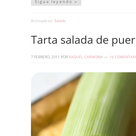
Sigue leyendo »
Archivado en:
Salado
Tarta salada de pue
7 FEBRERO, 2011
POR
RAQUEL CARMONA
16 COMENTAR