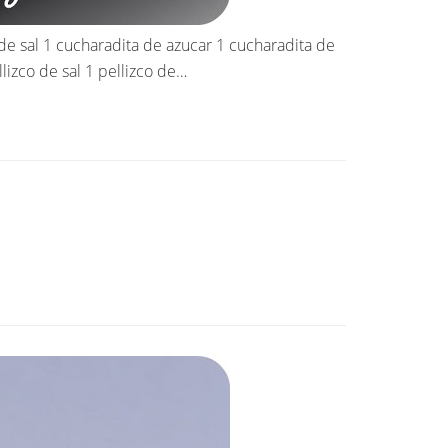
e sal 1 cucharadita de azucar 1 cucharadita de
lizco de sal 1 pellizco de…