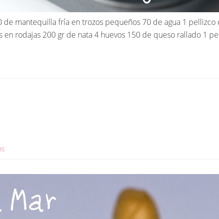
de mantequilla fría en trozos pequeños 70 de agua 1 pellizco d
s en rodajas 200 gr de nata 4 huevos 150 de queso rallado 1 pel
OS