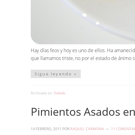
Hay días feos y hoy es uno de ellos. Ha amanecido
que llamamos triste, no por el estado de ánimo 
Sigue leyendo »
Archivado en:
Salado
Pimientos Asados en
14 FEBRERO, 2011
POR
RAQUEL CARMONA
11 COMENTA