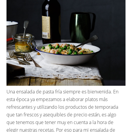
Una ensalada de pasta fría siempre es bienvenida. En
esta época ya empezamos a elaborar platos más
refrescantes y utilizando los productos de temporada
que tan frescos y asequibles de precio están, es algo
que tenemos que tener muy en cuenta a la hora de
elegir nuestras recetas. Por eso para mi ensalada de