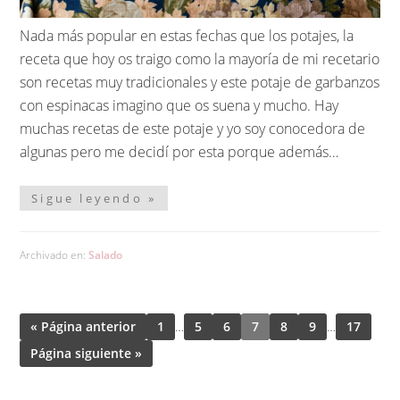
Nada más popular en estas fechas que los potajes, la
receta que hoy os traigo como la mayoría de mi recetario
son recetas muy tradicionales y este potaje de garbanzos
con espinacas imagino que os suena y mucho. Hay
muchas recetas de este potaje y yo soy conocedora de
algunas pero me decidí por esta porque además…
Sigue leyendo »
Archivado en:
Salado
« Página anterior
1
…
5
6
7
8
9
…
17
Página siguiente »