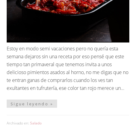
Estoy en modo semi vacaciones pero no quería esta
semana dejaros sin una receta por eso pensé que este
tiempo tan primaveral que tenemos invita a unos
delicioso pimientos asados al horno, no me digas que no
te entran ganas de comprarlos cuando los ves tan
exultantes en tufrutería, ese color tan rojo merece un…
Sigue leyendo »
Archivado en:
Salado