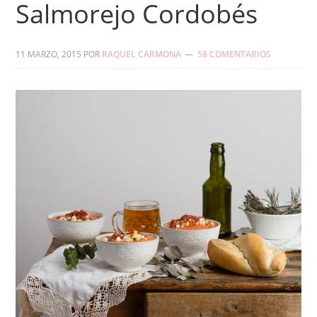
Salmorejo Cordobés
11 MARZO, 2015
POR
RAQUEL CARMONA
58 COMENTARIOS