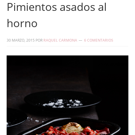
Pimientos asados al
horno
30 MARZO, 2015
POR
RAQUEL CARMONA
6 COMENTARIOS