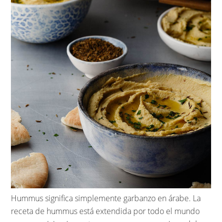
Hummus significa simplemente garbanzo en árabe. La
receta de hummus está extendida por todo el mundo