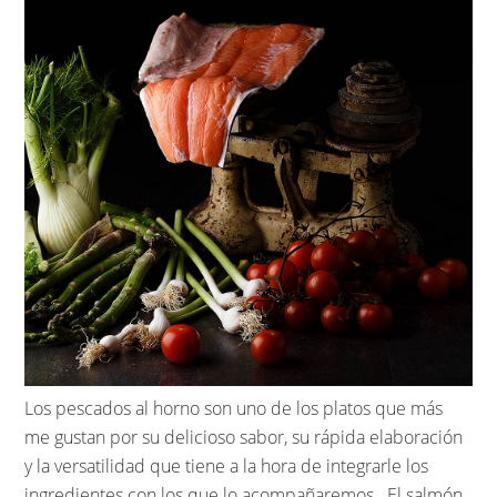
Los pescados al horno son uno de los platos que más
me gustan por su delicioso sabor, su rápida elaboración
y la versatilidad que tiene a la hora de integrarle los
ingredientes con los que lo acompañaremos . El salmón