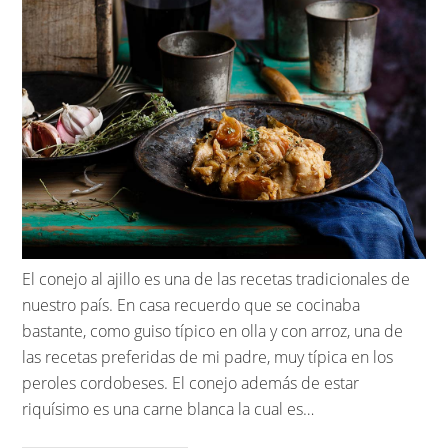
El conejo al ajillo es una de las recetas tradicionales de
nuestro país. En casa recuerdo que se cocinaba
bastante, como guiso típico en olla y con arroz, una de
las recetas preferidas de mi padre, muy típica en los
peroles cordobeses. El conejo además de estar
riquísimo es una carne blanca la cual es…