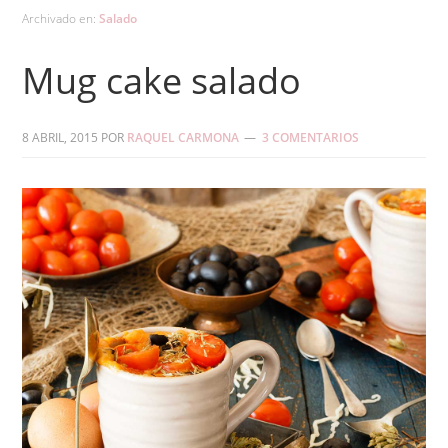
Archivado en:
Salado
Mug cake salado
8 ABRIL, 2015
POR
RAQUEL CARMONA
3 COMENTARIOS