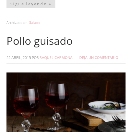
Sigue leyendo »
Archivado en:
Salado
Pollo guisado
22 ABRIL, 2015
POR
RAQUEL CARMONA
DEJA UN COMENTARIO