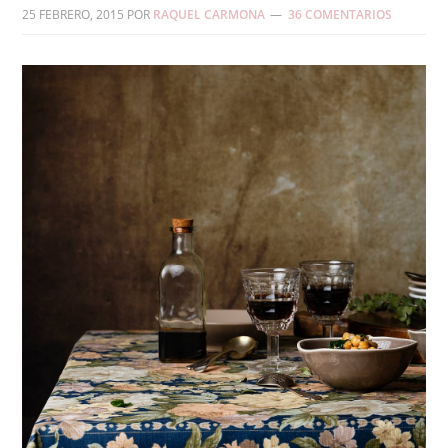
25 FEBRERO, 2015
POR
RAQUEL CARMONA
36 COMENTARIOS